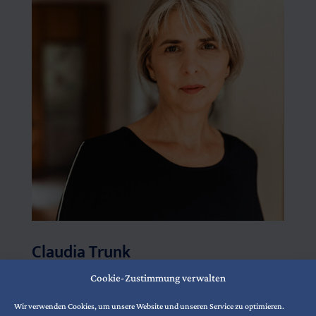
Claudia Trunk
Systematische Beraterin und Resonanzcoach
Cookie-Zustimmung verwalten
Wilhelmstrasse 60b
Wir verwenden Cookies, um unsere Website und unseren Service zu optimieren.
63741 Aschaffenburg