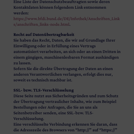
Eine Liste der Datenschutzbeauftragten sowie deren
Kontaktdaten können folgendem Link entnommen
werden:
https://www.bfdi.bund.de/DE/Infothek/Anschriften_Link
s/anschriften_links-node.html
.
Recht auf Datenübertragbarkeit
Sie haben das Recht, Daten, die wir auf Grundlage Ihrer
Einwilligung oder in Erfüllung eines Vertrags
automatisiert verarbeiten, an sich oder an einen Dritten in
einem gängigen, maschinenlesbaren Format aushändigen
zu lassen.
Sofern Sie die direkte Übertragung der Daten an einen
anderen Verantwortlichen verlangen, erfolgt dies nur,
soweit es technisch machbar ist.
SSL- bzw. TLS-Verschlüsselung
Diese Seite nutzt aus Sicherheitsgründen und zum Schutz
der Übertragung vertraulicher Inhalte, wie zum Beispiel
Bestellungen oder Anfragen, die Sie an uns als
Seitenbetreiber senden, eine SSL-bzw. TLS-
Verschlüsselung.
Eine verschlüsselte Verbindung erkennen Sie daran, dass
die Adresszeile des Browsers von “http://” auf “https://”