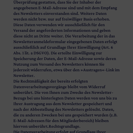
Überprüfung gestatten, dass Sie der Inhaber der
angegebenen E-Mail-Adresse sind und mit dem Empfang
des Newsletters einverstanden sind. Weitere Daten
werden nicht bzw. nur auf freiwilliger Basis erhoben.
Diese Daten verwenden wir ausschließlich für den
Versand der angeforderten Informationen und geben
diese nicht an Dritte weiter. Die Verarbeitung der in das
Newsletteranmeldeformular eingegebenen Daten erfolgt
ausschließlich auf Grundlage Ihrer Einwilligung (Art. 6
Abs. 1 lit. a DSGVO). Die erteilte Einwilligung zur
Speicherung der Daten, der E-Mail-Adresse sowie deren
Nutzung zum Versand des Newsletters können Sie
jederzeit widerrufen, etwa über den »Austragen«-Link im
Newsletter.
Die Rechtmäßigkeit der bereits erfolgten
Datenverarbeitungsvorgänge bleibt vom Widerruf
unberührt. Die von Ihnen zum Zwecke des Newsletter-
Bezugs bei uns hinterlegten Daten werden von uns bis zu
Ihrer Austragung aus dem Newsletter gespeichert und
nach der Abbestellung des Newsletters gelöscht. Daten,
die zu anderen Zwecken bei uns gespeichert wurden (z.B.
E-Mail-Adressen für den Mitgliederbereich) bleiben
hiervon unberührt.Rechtsgrundlage.
Die Datenverarbeitung erfolgt auf Grundlage Ihrer