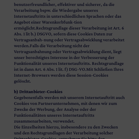
benutzerfreundlicher, effektiver und sicherer, da die
Verarbeitung bspw. die Wiedergabe unseres
Internetauftritts in unterschiedlichen Sprachen oder das
Angebot einer Warenkorbfunk-tion
ermöglicht.Rechtsgrundlage dieser Verarbeitung ist Art. 6
Abs. 1 lit b.) DSGVO, sofern diese Cookies Daten zur
Vertragsanbah-nung oder Vertragsabwicklung verarbeitet
werden.Falls die Verarbeitung nicht der
Vertragsanbahnung oder Vertragsabwicklung dient, liegt
unser berechtigtes Interesse in der Verbesserung der
Funktionalität unseres Internetauftritts. Rechtsgrundlage
ist in dann Art. 6 Abs. 1 lit. f) DSG-VO.Mit Schließen Ihres
Internet-Browsers werden diese Session-Cookies
gelöscht.
b) Drittanbieter-Cookies
Gegebenenfalls werden mit unserem Internetauftritt auch
Cookies von Partnerunternehmen, mit denen wir zum
Zwecke der Werbung, der Analyse oder der
Funktionalitäten unseres Internetauftritts
zusammenarbeiten, verwendet.
Die Einzelheiten hierzu, insbesondere zu den Zwecken
und den Rechtsgrundlagen der Verarbeitung solcher
Drittanbieter-Cookies, entnehmen Sie bitte den