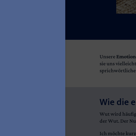
Unsere
Emotion
sie uns vielleic
sprichwörtlich
Wie die 
Wut wird häufig 
der Wut. Der Nu
Ich möchte kurz