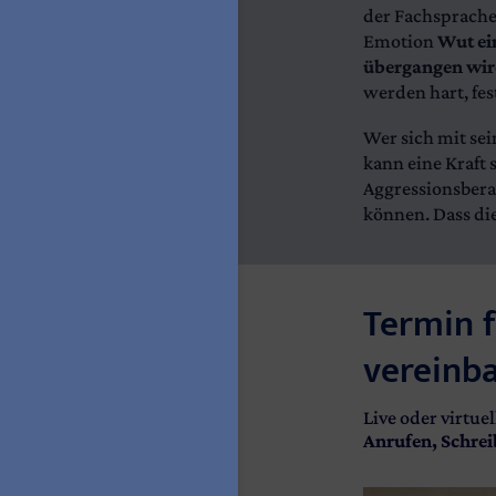
der Fachsprache)
Emotion
Wut ei
übergangen wi
werden hart, fes
Wer sich mit sei
kann eine Kraft 
Aggressionsbera
können. Dass die
Termin f
vereinb
Live oder virtuel
Anrufen, Schrei