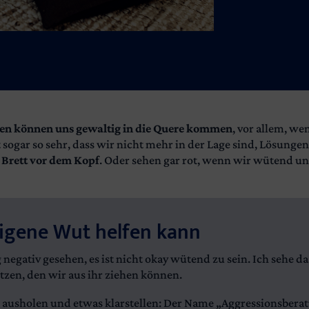
en können uns gewaltig in die Quere kommen
, vor allem, we
ht sogar so sehr, dass wir nicht mehr in der Lage sind, Lösung
e
Brett vor dem Kopf
. Oder sehen gar rot, wenn wir wütend un
eigene Wut helfen kann
negativ gesehen, es ist nicht okay wütend zu sein. Ich sehe 
tzen, den wir aus ihr ziehen können.
 ausholen und etwas klarstellen: Der Name „Aggressionsberatu