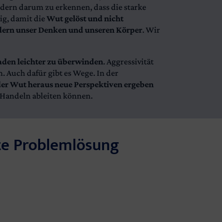
ndern darum zu erkennen, dass die starke
ig, damit die
Wut gelöst und nicht
ern unser Denken und unseren Körper
. Wir
aden leichter zu überwinden
. Aggressivität
n. Auch dafür gibt es Wege. In der
der Wut heraus neue Perspektiven ergeben
e Handeln ableiten können.
rte Problemlösung