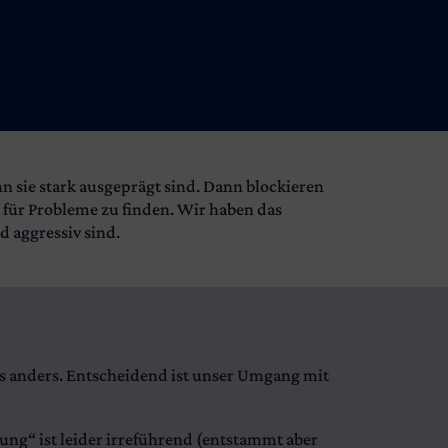
nn sie stark ausgeprägt sind. Dann blockieren
en für Probleme zu finden. Wir haben das
d aggressiv sind.
das anders. Entscheidend ist unser Umgang mit
ng“ ist leider irreführend (entstammt aber